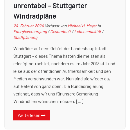
unrentabel – Stuttgarter
Windradpläne
24. Februar 2024
Verfasst von
Michael H. Mayer
in
Energieversorgung
/
Gesundheit
/
Lebensqualität
/
Stadtplanung
Windräder auf dem Gebiet der Landeshauptstadt
Stuttgart – dieses Thema hatten die meisten als
erledigt betrachtet, nachdem es im Jahr 2013 still und
leise aus der öffentlichen Aufmerksamkeit und den
Medien verschwunden war. Nun sind sie wieder da,
auf Befehl von ganz oben. Die Bundesregierung
verlangt, dass wir uns für unsere Gemarkung
Windmühlen wünschen müssen. […]
Weiterlesen