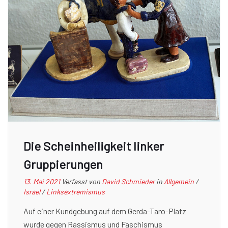
Die Scheinheiligkeit linker
Gruppierungen
13. Mai 2021
Verfasst von
David Schmieder
in
Allgemein
/
Israel
/
Linksextremismus
Auf einer Kundgebung auf dem Gerda-Taro-Platz
wurde gegen Rassismus und Faschismus