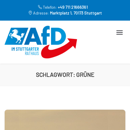
Telefon:
+49 711 21666361
Adresse:
Marktplatz 1, 70173 Stuttgart
SCHLAGWORT:
GRÜNE