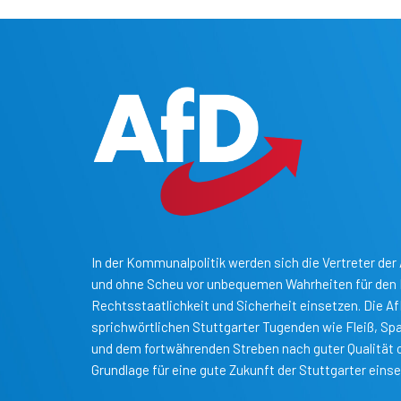
In der Kommunalpolitik werden sich die Vertreter der 
und ohne Scheu vor unbequemen Wahrheiten für den B
Rechtsstaatlichkeit und Sicherheit einsetzen. Die A
sprichwörtlichen Stuttgarter Tugenden wie Fleiß, S
und dem fortwährenden Streben nach guter Qualität o
Grundlage für eine gute Zukunft der Stuttgarter einse