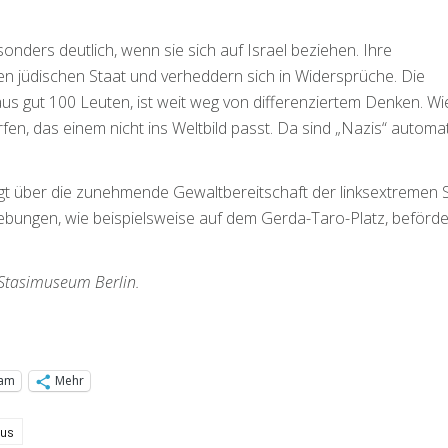
sonders deutlich, wenn sie sich auf Israel beziehen. Ihre
n jüdischen Staat und verheddern sich in Widersprüche. Die
us gut 100 Leuten, ist weit weg von differenziertem Denken. Wi
rfen, das einem nicht ins Weltbild passt. Da sind „Nazis“ automa
orgt über die zunehmende Gewaltbereitschaft der linksextremen
bungen, wie beispielsweise auf dem Gerda-Taro-Platz, beförd
m Stasimuseum Berlin.
ram
Mehr
mus