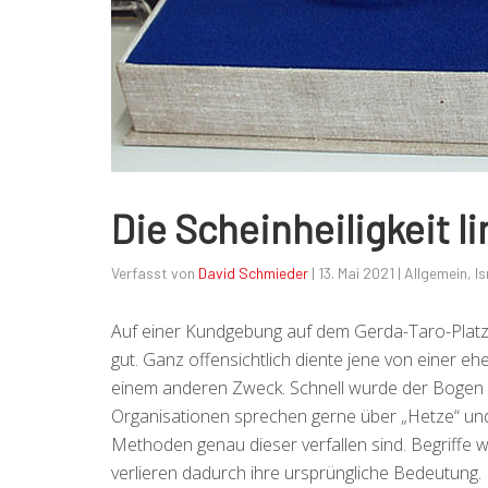
Die Scheinheiligkeit 
Verfasst von
David Schmieder
|
13. Mai 2021
|
Allgemein
,
Is
Auf einer Kundgebung auf dem Gerda-Taro-Platz
gut. Ganz offensichtlich diente jene von einer e
einem anderen Zweck. Schnell wurde der Bogen 
Organisationen sprechen gerne über „Hetze“ und 
Methoden genau dieser verfallen sind. Begriffe 
verlieren dadurch ihre ursprüngliche Bedeutung.