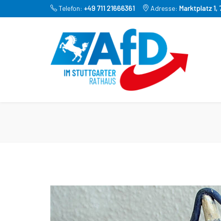
Telefon:
+49 711 21666361
Adresse:
Marktplatz 1,