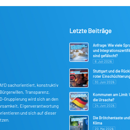
Letzte Beiträge
Anfrage: Wie viele Spr
und Integrationszertifi
sind gefälscht?
8. Juli 2026
Stuttgart und die Rüc
roter Einschüchterun
30. Juni 2026
AfD sachorientiert, konstruktiv
ürgerwillen, Transparenz,
Kommunen am Limit: W
fD-Gruppierung wird sich an den
die Ursache?
parsamkeit, Eigenverantwortung
24. Juni 2026
rientieren und sich auf dieser
Die Brötchentaste und
tzen.
Klima
20. Mai 2026