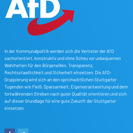
In der Kommunalpolitik werden sich die Vertreter der AfD
sachorientiert, konstruktiv und ohne Scheu vor unbequemen
Wahrheiten für den Bürgerwillen, Transparenz,
Rechtsstaatlichkeit und Sicherheit einsetzen. Die AfD-
Gruppierung wird sich an den sprichwörtlichen Stuttgarter
Tugenden wie Fleiß, Sparsamkeit, Eigenverantwortung und dem
fortwährenden Streben nach guter Qualität orientieren und sich
auf dieser Grundlage für eine gute Zukunft der Stuttgarter
einsetzen.