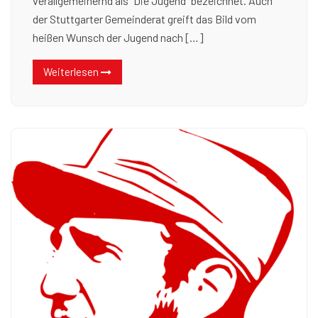
verallgemeinernd als “Die Jugend” bezeichnet. Auch
der Stuttgarter Gemeinderat greift das Bild vom
heißen Wunsch der Jugend nach […]
Weiterlesen