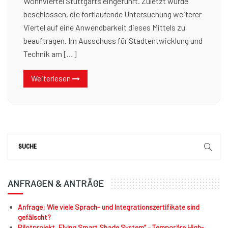
Wohnviertel Stuttgarts eingeführt. Zuletzt wurde
beschlossen, die fortlaufende Untersuchung weiterer
Viertel auf eine Anwendbarkeit dieses Mittels zu
beauftragen. Im Ausschuss für Stadtentwicklung und
Technik am […]
Weiterlesen
ANFRAGEN & ANTRÄGE
Anfrage: Wie viele Sprach- und Integrationszertifikate sind
gefälscht?
Pilotprojekt „Flying Smart Shade System“ – Temporäre High-