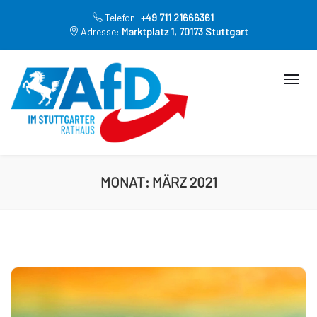
Telefon:
+49 711 21666361
Adresse:
Marktplatz 1, 70173 Stuttgart
MONAT:
MÄRZ 2021