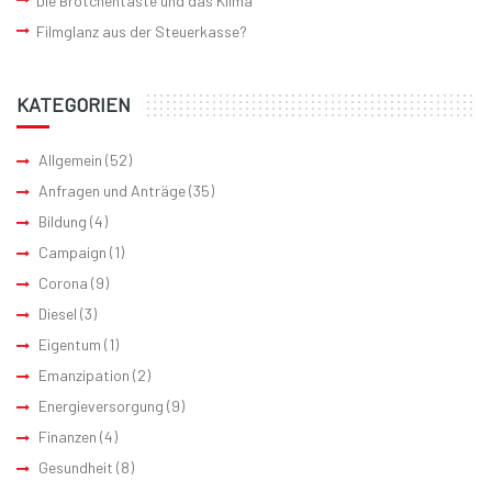
Die Brötchentaste und das Klima
Filmglanz aus der Steuerkasse?
KATEGORIEN
Allgemein
(52)
Anfragen und Anträge
(35)
Bildung
(4)
Campaign
(1)
Corona
(9)
Diesel
(3)
Eigentum
(1)
Emanzipation
(2)
Energieversorgung
(9)
Finanzen
(4)
Gesundheit
(8)