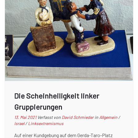
Die Scheinheiligkeit linker
Gruppierungen
13. Mai 2021
Verfasst von
David Schmieder
in
Allgemein
/
Israel
/
Linksextremismus
Auf einer Kundgebung auf dem Gerda-Taro-Platz