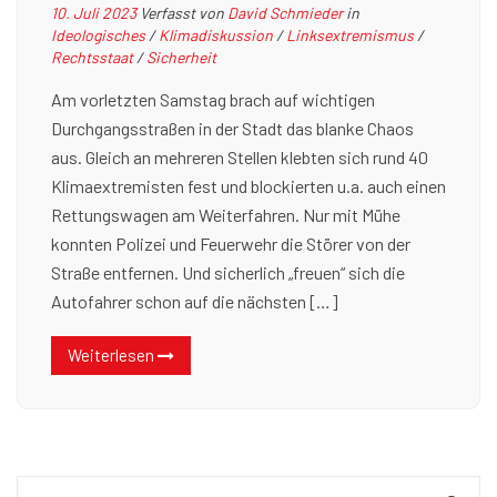
10. Juli 2023
Verfasst von
David Schmieder
in
Ideologisches
/
Klimadiskussion
/
Linksextremismus
/
Rechtsstaat
/
Sicherheit
Am vorletzten Samstag brach auf wichtigen
Durchgangsstraßen in der Stadt das blanke Chaos
aus. Gleich an mehreren Stellen klebten sich rund 40
Klimaextremisten fest und blockierten u.a. auch einen
Rettungswagen am Weiterfahren. Nur mit Mühe
konnten Polizei und Feuerwehr die Störer von der
Straße entfernen. Und sicherlich „freuen“ sich die
Autofahrer schon auf die nächsten […]
Weiterlesen