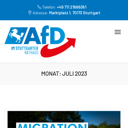
Telefon:
+49 711 21666361
Adresse:
Marktplatz 1, 70173 Stuttgart
MONAT:
JULI 2023