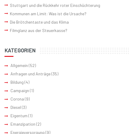
Stuttgart und die Rückkehr roter Einschüchterung
Kommunen am Limit: Was ist die Ursache?
Die Brötchentaste und das Klima
Filmglanz aus der Steuerkasse?
KATEGORIEN
Allgemein
(52)
Anfragen und Anträge
(35)
Bildung
(4)
Campaign
(1)
Corona
(9)
Diesel
(3)
Eigentum
(1)
Emanzipation
(2)
Energieversorgung
(9)