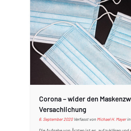
Corona – wider den Maskenzwa
Versachlichung
6. September 2020
Verfasst von
Michael H. Mayer
i
Die Aufgabe von Ärzten ist es, aufzuklären und