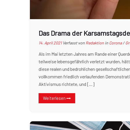
Das Drama der Karsamstagsd
14. April 2021
Verfasst von
Redaktion
in
Corona
/
Gr
Als im Mai letzten Jahres am Rande einer Quer
teilweise lebensgefährlich verletzt wurden, hä
diese realen und bedrohlichen gesellschaftlich
vollkommen friedlich verlaufenden Demonstrati
Aktivismus richtete, und […]
Weiterlesen