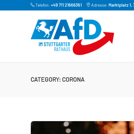
Telefon:
+49 711 21666361
Adresse:
Marktplatz 1,
CATEGORY:
CORONA