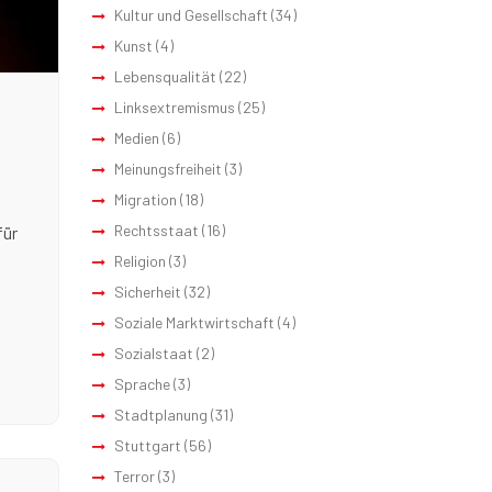
Kultur und Gesellschaft
(34)
Kunst
(4)
Lebensqualität
(22)
Linksextremismus
(25)
Medien
(6)
Meinungsfreiheit
(3)
Migration
(18)
Rechtsstaat
(16)
für
Religion
(3)
Sicherheit
(32)
Soziale Marktwirtschaft
(4)
Sozialstaat
(2)
Sprache
(3)
Stadtplanung
(31)
Stuttgart
(56)
Terror
(3)