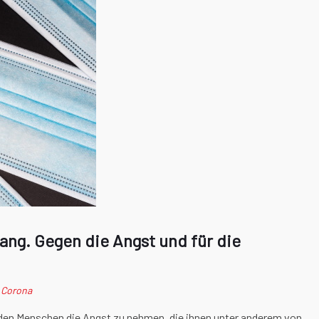
ng. Gegen die Angst und für die
n
Corona
 den Menschen die Angst zu nehmen, die ihnen unter anderem von