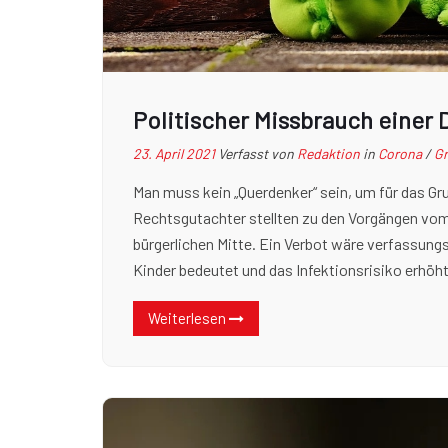
Politischer Missbrauch einer
23. April 2021
Verfasst von
Redaktion
in
Corona
/
Gr
Man muss kein „Querdenker“ sein, um für das Gr
Rechtsgutachter stellten zu den Vorgängen vom
bürgerlichen Mitte. Ein Verbot wäre verfassun
Kinder bedeutet und das Infektionsrisiko erhöh
Weiterlesen