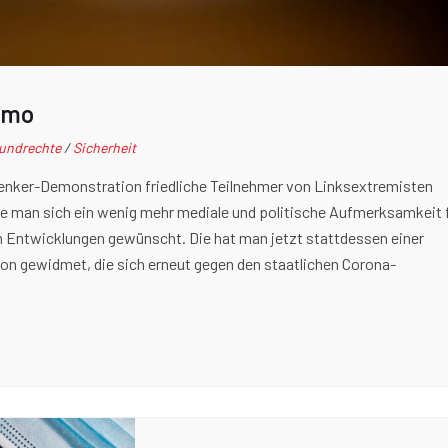
emo
undrechte
/
Sicherheit
denker-Demonstration friedliche Teilnehmer von Linksextremisten
tte man sich ein wenig mehr mediale und politische Aufmerksamkeit 
en Entwicklungen gewünscht. Die hat man jetzt stattdessen einer
on gewidmet, die sich erneut gegen den staatlichen Corona-