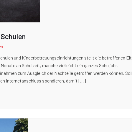
e Schulen
na
hulen und Kinderbetreuungseinrichtungen stellt die betroffenen Elt
 Monate an Schulzeit, manche vielleicht ein ganzes Schuljahr.
ßnahmen zum Ausgleich der Nachteile getroffen werden können. Sol
en Internetanschluss spendieren, damit […]