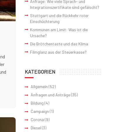
Anfrage: Wie viele Sprach- und
Integrationszertifikate sind gefälscht?
Stuttgart und die Rückkehr roter
Einschüchterung
Kommunen am Limit: Was ist die
Ursache?
Die Brötchentaste und das Klima
Filmglanz aus der Steuerkasse?
und
der
KATEGORIEN
 und
Allgemein
(52)
Anfragen und Anträge
(35)
Bildung
(4)
Campaign
(1)
Corona
(9)
Diesel
(3)