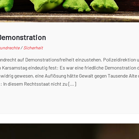
 Demonstration
undrechte
/
Sicherheit
undrecht auf Demonstrationsfreiheit einzustehen. Polizeidirektion 
 Karsamstag eindeutig fest: Es war eine friedliche Demonstration 
gswidrig gewesen, eine Auflösung hätte Gewalt gegen Tausende Alte
t: In diesem Rechtsstaat nicht zu […]