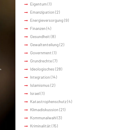
Eigentum
(1)
Emanzipation
(2)
Energieversorgung
(9)
Finanzen
(4)
Gesundheit
(8)
Gewaltenteilung
(2)
Government
(1)
Grundrechte
(7)
Ideologisches
(28)
Integration
(14)
Islamismus
(2)
Israel
(1)
Katastrophenschutz
(4)
Klimadiskussion
(21)
Kommunalwahl
(3)
Kriminalität
(15)