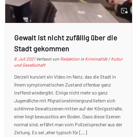
Gewalt ist nicht zufällig über die
Stadt gekommen
8. Juli 2021
Verfasst von
Redaktion
in
Kriminalität
/
Kultur
und Gesellschaft
Derzeit kursiert ein Video im Netz, das die Stadt in
ihrem symptomatischen Zustand offenbar ganz
treffend wiedergibt. Einige nicht mehr so ganz
Jugendliche mit Migrationshintergrund liefern sich
schlimme Gewaltszenen mitten auf der Königsstraße,
einer liegt bewusstlos am Boden. Dass diese Szenen
normal sind, erfährt man vom Polizeisprecher aus der
Zeitung. Es sei „eher typisch für […]