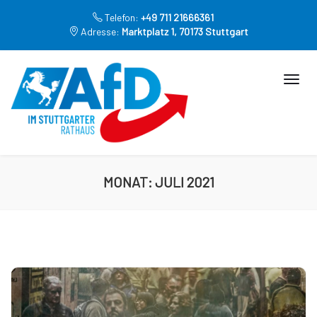
Telefon:
+49 711 21666361
Adresse:
Marktplatz 1, 70173 Stuttgart
MONAT:
JULI 2021