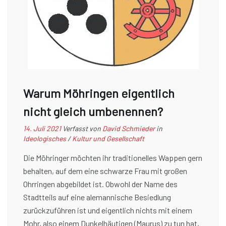
Warum Möhringen eigentlich
nicht gleich umbenennen?
14. Juli 2021
Verfasst von
David Schmieder
in
Ideologisches
/
Kultur und Gesellschaft
Die Möhringer möchten ihr traditionelles Wappen gern
behalten, auf dem eine schwarze Frau mit großen
Ohrringen abgebildet ist. Obwohl der Name des
Stadtteils auf eine alemannische Besiedlung
zurückzuführen ist und eigentlich nichts mit einem
Mohr, also einem Dunkelhäutigen (Maurus) zu tun hat,