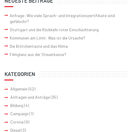
NEUESTE BEITRÄGE
Anfrage: Wie viele Sprach- und Integrationszertifikate sind
gefälscht?
Stuttgart und die Rückkehr roter Einschüchterung
Kommunen am Limit: Was ist die Ursache?
Die Brötchentaste und das Klima
Filmglanz aus der Steuerkasse?
KATEGORIEN
Allgemein
(52)
Anfragen und Anträge
(35)
Bildung
(4)
Campaign
(1)
Corona
(9)
Diesel
(3)