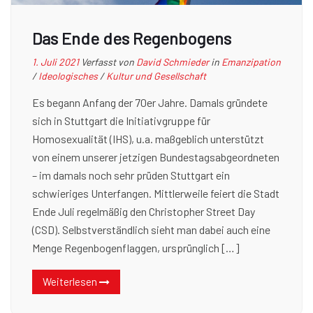
Das Ende des Regenbogens
1. Juli 2021
Verfasst von
David Schmieder
in
Emanzipation
/
Ideologisches
/
Kultur und Gesellschaft
Es begann Anfang der 70er Jahre. Damals gründete
sich in Stuttgart die Initiativgruppe für
Homosexualität (IHS), u.a. maßgeblich unterstützt
von einem unserer jetzigen Bundestagsabgeordneten
– im damals noch sehr prüden Stuttgart ein
schwieriges Unterfangen. Mittlerweile feiert die Stadt
Ende Juli regelmäßig den Christopher Street Day
(CSD). Selbstverständlich sieht man dabei auch eine
Menge Regenbogenflaggen, ursprünglich […]
Weiterlesen