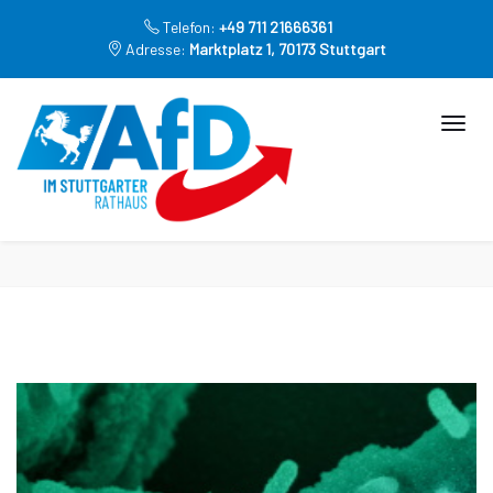
Telefon:
+49 711 21666361
Adresse:
Marktplatz 1, 70173 Stuttgart