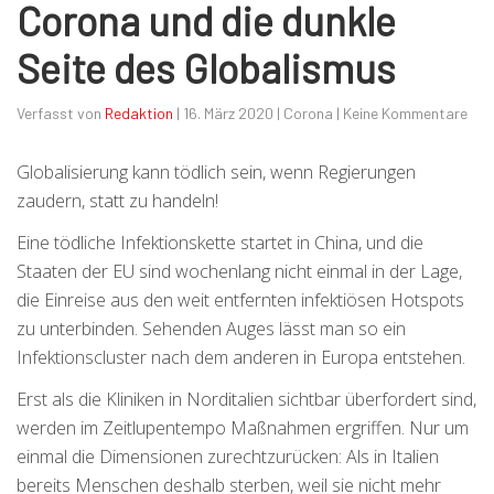
Corona und die dunkle
Seite des Globalismus
Verfasst von
Redaktion
|
16. März 2020
|
Corona
|
Keine Kommentare
Globalisierung kann tödlich sein, wenn Regierungen
zaudern, statt zu handeln!
Eine tödliche Infektionskette startet in China, und die
Staaten der EU sind wochenlang nicht einmal in der Lage,
die Einreise aus den weit entfernten infektiösen Hotspots
zu unterbinden. Sehenden Auges lässt man so ein
Infektionscluster nach dem anderen in Europa entstehen.
Erst als die Kliniken in Norditalien sichtbar überfordert sind,
werden im Zeitlupentempo Maßnahmen ergriffen. Nur um
einmal die Dimensionen zurechtzurücken: Als in Italien
bereits Menschen deshalb sterben, weil sie nicht mehr