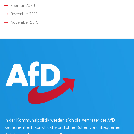
Februar 2020
Dezember 2019
November 2019
In der Kommunalpolitik werden sich die Vertreter der AfD
sachorientiert, konstruktiv und ohne Scheu vor unbequemen