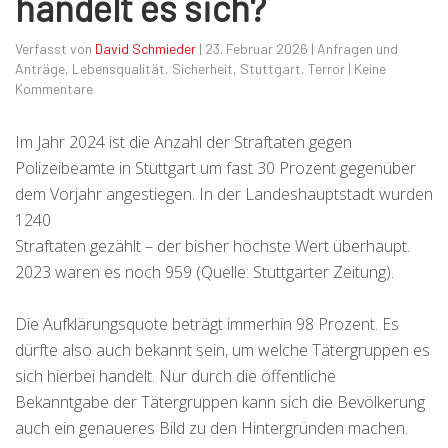
handelt es sich?
Verfasst von
David Schmieder
|
23. Februar 2026
|
Anfragen und
Anträge
,
Lebensqualität
,
Sicherheit
,
Stuttgart
,
Terror
|
Keine
Kommentare
Im Jahr 2024 ist die Anzahl der Straftaten gegen
Polizeibeamte in Stuttgart um fast 30 Prozent gegenüber
dem Vorjahr angestiegen. In der Landeshauptstadt wurden
1240
Straftaten gezählt – der bisher höchste Wert überhaupt.
2023 waren es noch 959 (Quelle: Stuttgarter Zeitung).
Die Aufklärungsquote beträgt immerhin 98 Prozent. Es
dürfte also auch bekannt sein, um welche Tätergruppen es
sich hierbei handelt. Nur durch die öffentliche
Bekanntgabe der Tätergruppen kann sich die Bevölkerung
auch ein genaueres Bild zu den Hintergründen machen.