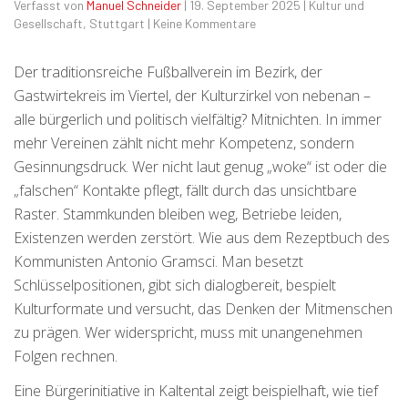
Verfasst von
Manuel Schneider
|
19. September 2025
|
Kultur und
Gesellschaft
,
Stuttgart
|
Keine Kommentare
Der traditionsreiche Fußballverein im Bezirk, der
Gastwirtekreis im Viertel, der Kulturzirkel von nebenan –
alle bürgerlich und politisch vielfältig? Mitnichten. In immer
mehr Vereinen zählt nicht mehr Kompetenz, sondern
Gesinnungsdruck. Wer nicht laut genug „woke“ ist oder die
„falschen“ Kontakte pflegt, fällt durch das unsichtbare
Raster. Stammkunden bleiben weg, Betriebe leiden,
Existenzen werden zerstört. Wie aus dem Rezeptbuch des
Kommunisten Antonio Gramsci. Man besetzt
Schlüsselpositionen, gibt sich dialogbereit, bespielt
Kulturformate und versucht, das Denken der Mitmenschen
zu prägen. Wer widerspricht, muss mit unangenehmen
Folgen rechnen.
Eine Bürgerinitiative in Kaltental zeigt beispielhaft, wie tief