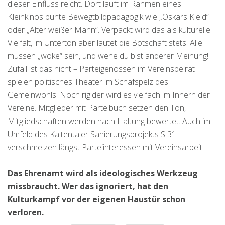
dieser Einfluss reicht. Dort läuft im Rahmen eines
Kleinkinos bunte Bewegtbildpädagogik wie „Oskars Kleid“
oder „Alter weißer Mann“. Verpackt wird das als kulturelle
Vielfalt, im Unterton aber lautet die Botschaft stets: Alle
müssen „woke“ sein, und wehe du bist anderer Meinung!
Zufall ist das nicht – Parteigenossen im Vereinsbeirat
spielen politisches Theater im Schafspelz des
Gemeinwohls. Noch rigider wird es vielfach im Innern der
Vereine. Mitglieder mit Parteibuch setzen den Ton,
Mitgliedschaften werden nach Haltung bewertet. Auch im
Umfeld des Kaltentaler Sanierungsprojekts S 31
verschmelzen längst Parteiinteressen mit Vereinsarbeit.
Das Ehrenamt wird als ideologisches Werkzeug
missbraucht. Wer das ignoriert, hat den
Kulturkampf vor der eigenen Haustür schon
verloren.