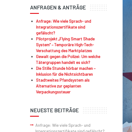
ANFRAGEN & ANTRÄGE
Anfrage: Wie viele Sprach- und
Integrationszertifikate sind
gefälscht?
Pilotprojekt „Flying Smart Shade
System“ – Temporäre High-Tech-
Verschattung des Marktplatzes
Gewalt gegen die Polizei: Um welche
Tätergruppen handelt es sich?
Die Stille Stunde hörbar machen –
Inklusion für die Nichtsichtbaren
Stadtweites Pfandsystem als
Alternative zur geplanten
Verpackungssteuer
NEUESTE BEITRÄGE
Anfrage: Wie viele Sprach- und
Integrationszertifikate sind gefälscht?