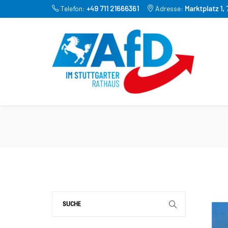
Telefon:
+49 711 21666361
Adresse:
Marktplatz 1,