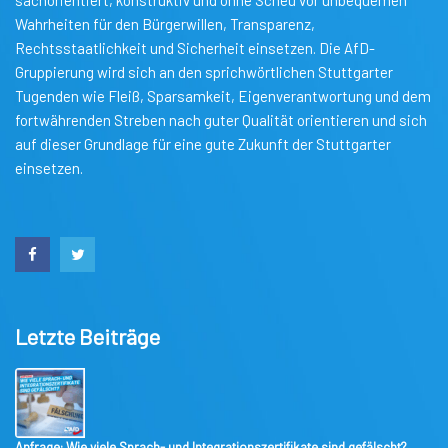
sachorientiert, konstruktiv und ohne Scheu vor unbequemen
Wahrheiten für den Bürgerwillen, Transparenz,
Rechtsstaatlichkeit und Sicherheit einsetzen. Die AfD-
Gruppierung wird sich an den sprichwörtlichen Stuttgarter
Tugenden wie Fleiß, Sparsamkeit, Eigenverantwortung und dem
fortwährenden Streben nach guter Qualität orientieren und sich
auf dieser Grundlage für eine gute Zukunft der Stuttgarter
einsetzen.
Letzte Beiträge
Anfrage: Wie viele Sprach- und Integrationszertifikate sind gefälscht?