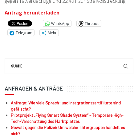
gegen Tatverdächtige und 22.491 zur Strafvollstreckung.
Antrag herunterladen
WhatsApp
Threads
Telegram
Mehr
ANFRAGEN & ANTRÄGE
Anfrage: Wie viele Sprach- und Integrationszertifikate sind
gefälscht?
Pilotprojekt „Flying Smart Shade System“ – Temporäre High-
Tech-Verschattung des Marktplatzes
Gewalt gegen die Polizei: Um welche Tätergruppen handelt es
sich?