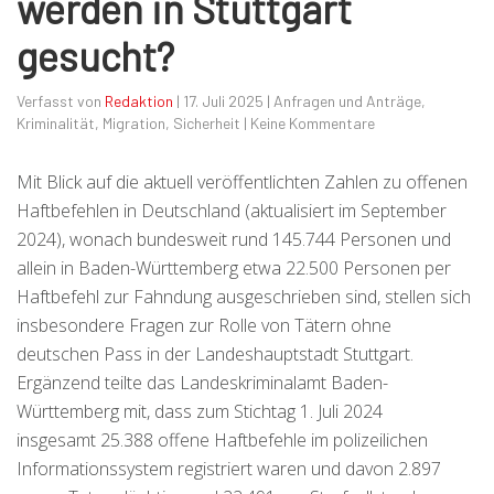
werden in Stuttgart
gesucht?
Verfasst von
Redaktion
|
17. Juli 2025
|
Anfragen und Anträge
,
Kriminalität
,
Migration
,
Sicherheit
|
Keine Kommentare
Mit Blick auf die aktuell veröffentlichten Zahlen zu offenen
Haftbefehlen in Deutschland (aktualisiert im September
2024), wonach bundesweit rund 145.744 Personen und
allein in Baden-Württemberg etwa 22.500 Personen per
Haftbefehl zur Fahndung ausgeschrieben sind, stellen sich
insbesondere Fragen zur Rolle von Tätern ohne
deutschen Pass in der Landeshauptstadt Stuttgart.
Ergänzend teilte das Landeskriminalamt Baden-
Württemberg mit, dass zum Stichtag 1. Juli 2024
insgesamt 25.388 offene Haftbefehle im polizeilichen
Informationssystem registriert waren und davon 2.897