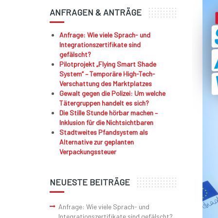
ANFRAGEN & ANTRÄGE
Anfrage: Wie viele Sprach- und
Integrationszertifikate sind
gefälscht?
Pilotprojekt „Flying Smart Shade
System“ – Temporäre High-Tech-
Verschattung des Marktplatzes
Gewalt gegen die Polizei: Um welche
Tätergruppen handelt es sich?
Die Stille Stunde hörbar machen –
Inklusion für die Nichtsichtbaren
Stadtweites Pfandsystem als
Alternative zur geplanten
Verpackungssteuer
NEUESTE BEITRÄGE
Anfrage: Wie viele Sprach- und
Integrationszertifikate sind gefälscht?