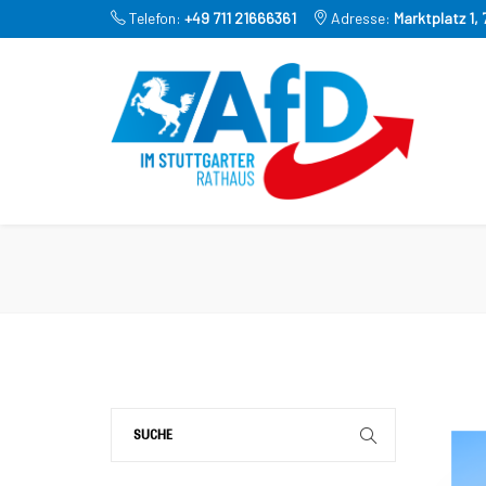
Telefon:
+49 711 21666361
Adresse:
Marktplatz 1,