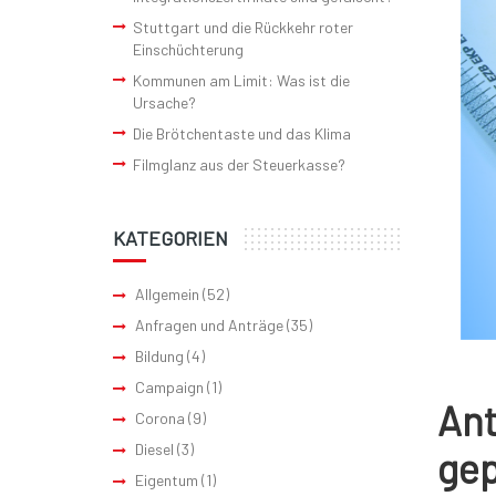
Stuttgart und die Rückkehr roter
Einschüchterung
Kommunen am Limit: Was ist die
Ursache?
Die Brötchentaste und das Klima
Filmglanz aus der Steuerkasse?
KATEGORIEN
Allgemein
(52)
Anfragen und Anträge
(35)
Bildung
(4)
Campaign
(1)
Ant
Corona
(9)
Diesel
(3)
gep
Eigentum
(1)