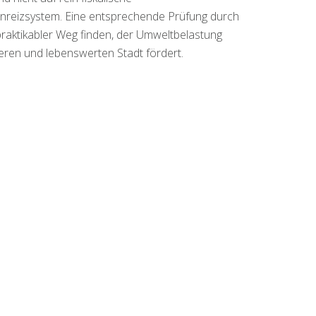
Anreizsystem. Eine entsprechende Prüfung durch
praktikabler Weg finden, der Umweltbelastung
beren und lebenswerten Stadt fördert.