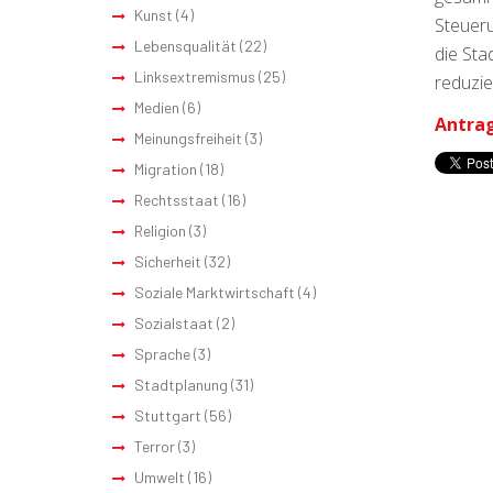
Kunst
(4)
Steueru
Lebensqualität
(22)
die Sta
Linksextremismus
(25)
reduzie
Medien
(6)
Antrag
Meinungsfreiheit
(3)
Migration
(18)
Rechtsstaat
(16)
Religion
(3)
Sicherheit
(32)
Soziale Marktwirtschaft
(4)
Sozialstaat
(2)
Sprache
(3)
Stadtplanung
(31)
Stuttgart
(56)
Terror
(3)
Umwelt
(16)