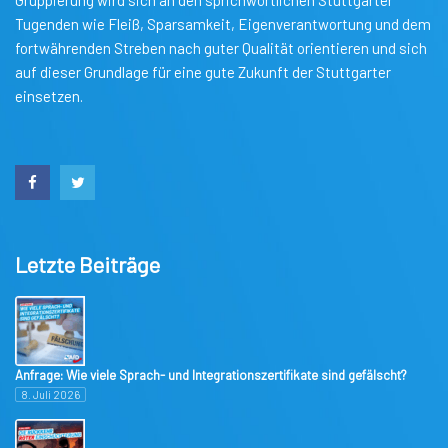
Gruppierung wird sich an den sprichwörtlichen Stuttgarter
Tugenden wie Fleiß, Sparsamkeit, Eigenverantwortung und dem
fortwährenden Streben nach guter Qualität orientieren und sich
auf dieser Grundlage für eine gute Zukunft der Stuttgarter
einsetzen.
Letzte Beiträge
Anfrage: Wie viele Sprach- und Integrationszertifikate sind gefälscht?
8. Juli 2026