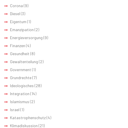
Corona
(9)
Diesel
(3)
Eigentum
(1)
Emanzipation
(2)
Energieversorgung
(9)
Finanzen
(4)
Gesundheit
(8)
Gewaltenteilung
(2)
Government
(1)
Grundrechte
(7)
Ideologisches
(28)
Integration
(14)
Islamismus
(2)
Israel
(1)
Katastrophenschutz
(4)
Klimadiskussion
(21)