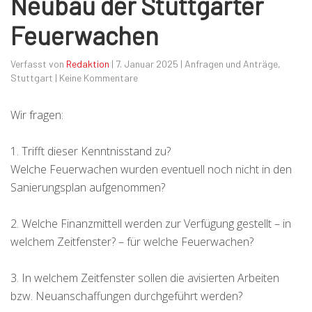
Neubau der Stuttgarter
Feuerwachen
Verfasst von
Redaktion
|
7. Januar 2025
|
Anfragen und Anträge
,
Stuttgart
|
Keine Kommentare
Wir fragen:
1. Trifft dieser Kenntnisstand zu?
Welche Feuerwachen wurden eventuell noch nicht in den
Sanierungsplan aufgenommen?
2. Welche Finanzmittell werden zur Verfügung gestellt – in
welchem Zeitfenster? – für welche Feuerwachen?
3. In welchem Zeitfenster sollen die avisierten Arbeiten
bzw. Neuanschaffungen durchgeführt werden?