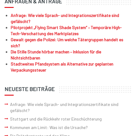
ANFRAGEN & ANTRÄGE
Anfrage: Wie viele Sprach- und Integrationszertifikate sind
gefälscht?
Pilotprojekt „Flying Smart Shade System“ – Temporäre High-
Tech-Verschattung des Marktplatzes
Gewalt gegen die Polizei: Um welche Tätergruppen handelt es
sich?
Die Stille Stunde hörbar machen – Inklusion für die
Nichtsichtbaren
Stadtweites Pfandsystem als Alternative zur geplanten
Verpackungssteuer
NEUESTE BEITRÄGE
Anfrage: Wie viele Sprach- und Integrationszertifikate sind
gefälscht?
Stuttgart und die Rückkehr roter Einschüchterung
Kommunen am Limit: Was ist die Ursache?
Die Brötchentaste und das Klima