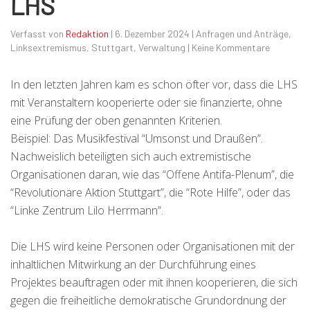
LHS
Verfasst von
Redaktion
|
6. Dezember 2024
|
Anfragen und Anträge
,
Linksextremismus
,
Stuttgart
,
Verwaltung
|
Keine Kommentare
In den letzten Jahren kam es schon öfter vor, dass die LHS
mit Veranstaltern kooperierte oder sie finanzierte, ohne
eine Prüfung der oben genannten Kriterien.
Beispiel: Das Musikfestival “Umsonst und Draußen”.
Nachweislich beteiligten sich auch extremistische
Organisationen daran, wie das “Offene Antifa-Plenum”, die
“Revolutionäre Aktion Stuttgart”, die “Rote Hilfe”, oder das
“Linke Zentrum Lilo Herrmann”.
Die LHS wird keine Personen oder Organisationen mit der
inhaltlichen Mitwirkung an der Durchführung eines
Projektes beauftragen oder mit ihnen kooperieren, die sich
gegen die freiheitliche demokratische Grundordnung der