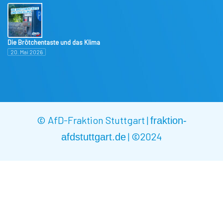
Die Brötchentaste und das Klima
20. Mai 2026
© AfD-Fraktion Stuttgart |
fraktion-
|
©2024
afdstuttgart.de