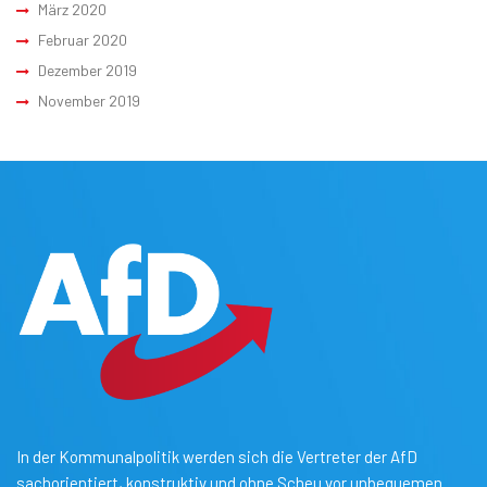
März 2020
Februar 2020
Dezember 2019
November 2019
In der Kommunalpolitik werden sich die Vertreter der AfD
sachorientiert, konstruktiv und ohne Scheu vor unbequemen