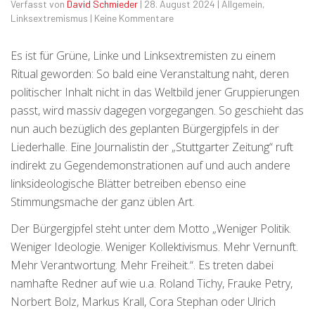
Verfasst von
David Schmieder
|
28. August 2024
|
Allgemein
,
Linksextremismus
|
Keine Kommentare
Es ist für Grüne, Linke und Linksextremisten zu einem
Ritual geworden: So bald eine Veranstaltung naht, deren
politischer Inhalt nicht in das Weltbild jener Gruppierungen
passt, wird massiv dagegen vorgegangen. So geschieht das
nun auch bezüglich des geplanten Bürgergipfels in der
Liederhalle. Eine Journalistin der „Stuttgarter Zeitung“ ruft
indirekt zu Gegendemonstrationen auf und auch andere
linksideologische Blätter betreiben ebenso eine
Stimmungsmache der ganz üblen Art.
Der Bürgergipfel steht unter dem Motto „Weniger Politik.
Weniger Ideologie. Weniger Kollektivismus. Mehr Vernunft.
Mehr Verantwortung. Mehr Freiheit.“. Es treten dabei
namhafte Redner auf wie u.a. Roland Tichy, Frauke Petry,
Norbert Bolz, Markus Krall, Cora Stephan oder Ulrich