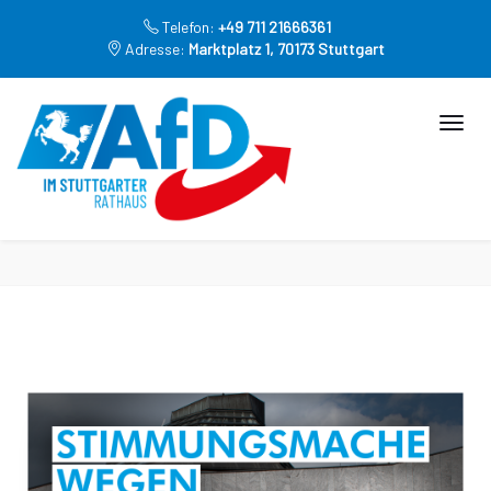
Telefon:
+49 711 21666361
Adresse:
Marktplatz 1, 70173 Stuttgart