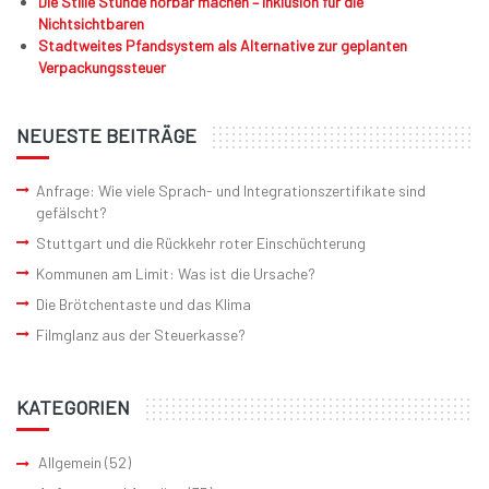
Die Stille Stunde hörbar machen – Inklusion für die
Nichtsichtbaren
Stadtweites Pfandsystem als Alternative zur geplanten
Verpackungssteuer
NEUESTE BEITRÄGE
Anfrage: Wie viele Sprach- und Integrationszertifikate sind
gefälscht?
Stuttgart und die Rückkehr roter Einschüchterung
Kommunen am Limit: Was ist die Ursache?
Die Brötchentaste und das Klima
Filmglanz aus der Steuerkasse?
KATEGORIEN
Allgemein
(52)