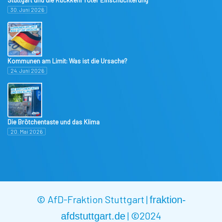
Stuttgart und die Rückkehr roter Einschüchterung
30. Juni 2026
Kommunen am Limit: Was ist die Ursache?
24. Juni 2026
Die Brötchentaste und das Klima
20. Mai 2026
© AfD-Fraktion Stuttgart |
fraktion-
|
©2024
afdstuttgart.de