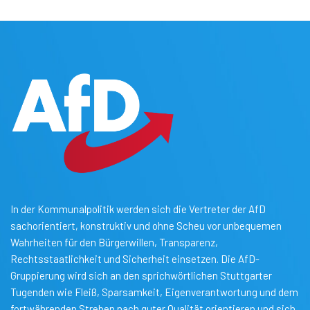
In der Kommunalpolitik werden sich die Vertreter der AfD
sachorientiert, konstruktiv und ohne Scheu vor unbequemen
Wahrheiten für den Bürgerwillen, Transparenz,
Rechtsstaatlichkeit und Sicherheit einsetzen. Die AfD-
Gruppierung wird sich an den sprichwörtlichen Stuttgarter
Tugenden wie Fleiß, Sparsamkeit, Eigenverantwortung und dem
fortwährenden Streben nach guter Qualität orientieren und sich