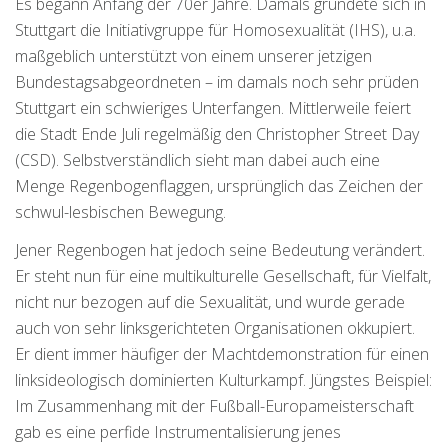
Es begann Anfang der 70er Jahre. Damals gründete sich in
Stuttgart die Initiativgruppe für Homosexualität (IHS), u.a.
maßgeblich unterstützt von einem unserer jetzigen
Bundestagsabgeordneten – im damals noch sehr prüden
Stuttgart ein schwieriges Unterfangen. Mittlerweile feiert
die Stadt Ende Juli regelmäßig den Christopher Street Day
(CSD). Selbstverständlich sieht man dabei auch eine
Menge Regenbogenflaggen, ursprünglich das Zeichen der
schwul-lesbischen Bewegung.
Jener Regenbogen hat jedoch seine Bedeutung verändert.
Er steht nun für eine multikulturelle Gesellschaft, für Vielfalt,
nicht nur bezogen auf die Sexualität, und wurde gerade
auch von sehr linksgerichteten Organisationen okkupiert.
Er dient immer häufiger der Machtdemonstration für einen
linksideologisch dominierten Kulturkampf. Jüngstes Beispiel:
Im Zusammenhang mit der Fußball-Europameisterschaft
gab es eine perfide Instrumentalisierung jenes