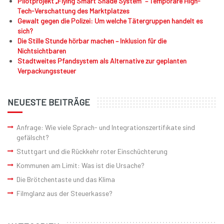
Pilotprojekt „Flying Smart Shade System“ – Temporäre High-
Tech-Verschattung des Marktplatzes
Gewalt gegen die Polizei: Um welche Tätergruppen handelt es
sich?
Die Stille Stunde hörbar machen – Inklusion für die
Nichtsichtbaren
Stadtweites Pfandsystem als Alternative zur geplanten
Verpackungssteuer
NEUESTE BEITRÄGE
Anfrage: Wie viele Sprach- und Integrationszertifikate sind
gefälscht?
Stuttgart und die Rückkehr roter Einschüchterung
Kommunen am Limit: Was ist die Ursache?
Die Brötchentaste und das Klima
Filmglanz aus der Steuerkasse?