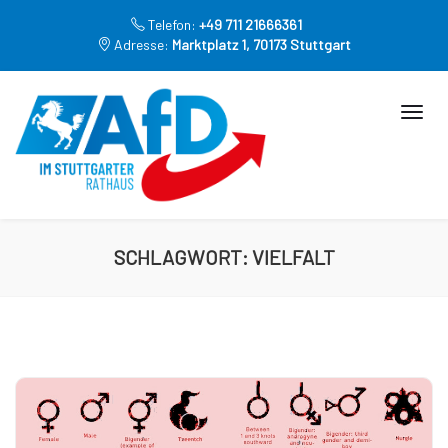
Telefon:
+49 711 21666361
Adresse:
Marktplatz 1, 70173 Stuttgart
SCHLAGWORT:
VIELFALT