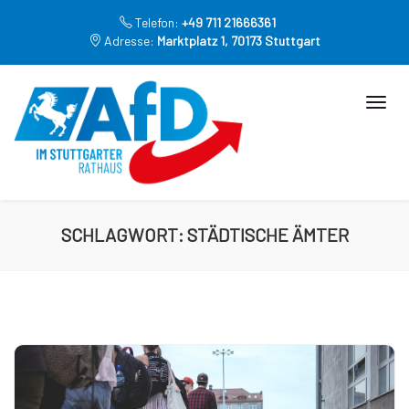
Telefon:
+49 711 21666361
Adresse:
Marktplatz 1, 70173 Stuttgart
SCHLAGWORT:
STÄDTISCHE ÄMTER