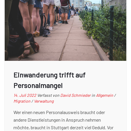
Einwanderung trifft auf
Personalmangel
14. Juli 2022
Verfasst von
David Schmieder
in
Allgemein
/
Migration
/
Verwaltung
Wer einen neuen Personalausweis braucht oder
andere Dienstleistungen in Anspruch nehmen
möchte, braucht in Stuttgart derzeit viel Geduld. Vor