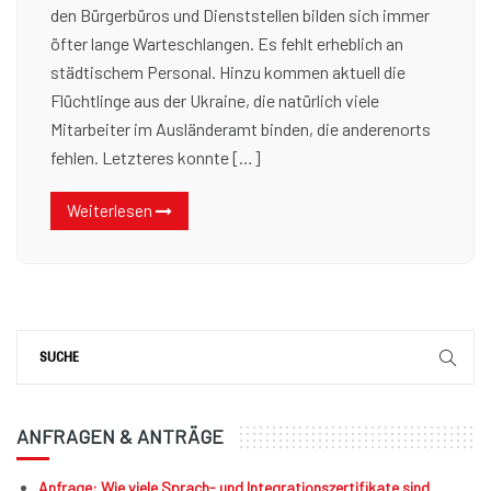
den Bürgerbüros und Dienststellen bilden sich immer
öfter lange Warteschlangen. Es fehlt erheblich an
städtischem Personal. Hinzu kommen aktuell die
Flüchtlinge aus der Ukraine, die natürlich viele
Mitarbeiter im Ausländeramt binden, die anderenorts
fehlen. Letzteres konnte […]
Weiterlesen
ANFRAGEN & ANTRÄGE
Anfrage: Wie viele Sprach- und Integrationszertifikate sind