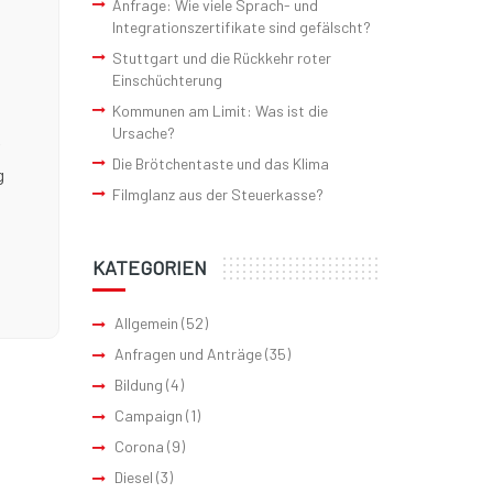
Anfrage: Wie viele Sprach- und
Integrationszertifikate sind gefälscht?
Stuttgart und die Rückkehr roter
Einschüchterung
Kommunen am Limit: Was ist die
Ursache?
Die Brötchentaste und das Klima
g
Filmglanz aus der Steuerkasse?
KATEGORIEN
Allgemein
(52)
Anfragen und Anträge
(35)
Bildung
(4)
Campaign
(1)
Corona
(9)
Diesel
(3)