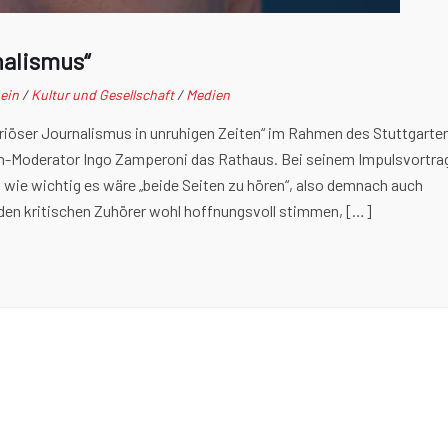
nalismus“
ein
/
Kultur und Gesellschaft
/
Medien
eriöser Journalismus in unruhigen Zeiten“ im Rahmen des Stuttgarter
-Moderator Ingo Zamperoni das Rathaus. Bei seinem Impulsvortra
, wie wichtig es wäre „beide Seiten zu hören“, also demnach auch
 den kritischen Zuhörer wohl hoffnungsvoll stimmen, […]