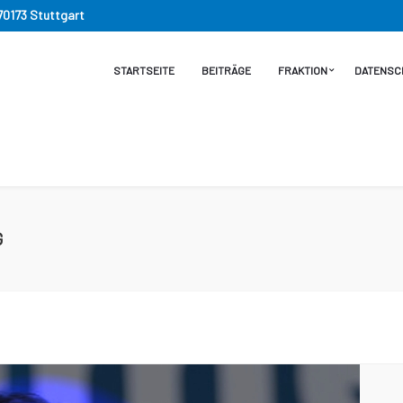
 70173 Stuttgart
STARTSEITE
BEITRÄGE
FRAKTION
DATENSC
G