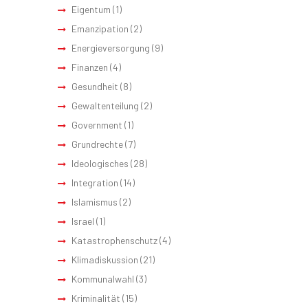
Eigentum
(1)
Emanzipation
(2)
Energieversorgung
(9)
Finanzen
(4)
Gesundheit
(8)
Gewaltenteilung
(2)
Government
(1)
Grundrechte
(7)
Ideologisches
(28)
Integration
(14)
Islamismus
(2)
Israel
(1)
Katastrophenschutz
(4)
Klimadiskussion
(21)
Kommunalwahl
(3)
Kriminalität
(15)