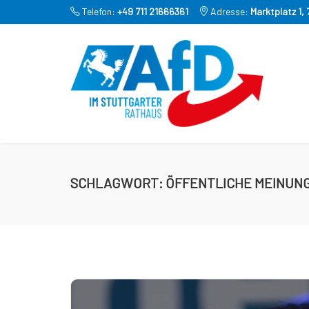
Telefon:
+49 711 21666361
Adresse:
Marktplatz 1,
SCHLAGWORT:
ÖFFENTLICHE MEINUN