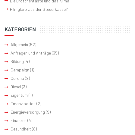
Die Brötchentaste und das Klima
Filmglanz aus der Steuerkasse?
KATEGORIEN
Allgemein
(52)
Anfragen und Anträge
(35)
Bildung
(4)
Campaign
(1)
Corona
(9)
Diesel
(3)
Eigentum
(1)
Emanzipation
(2)
Energieversorgung
(9)
Finanzen
(4)
Gesundheit
(8)