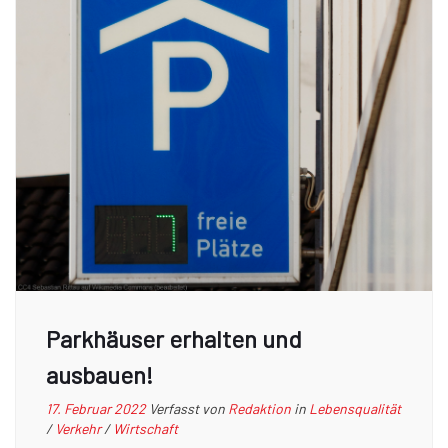
Parkhäuser erhalten und
ausbauen!
17. Februar 2022
Verfasst von
Redaktion
in
Lebensqualität
/
Verkehr
/
Wirtschaft