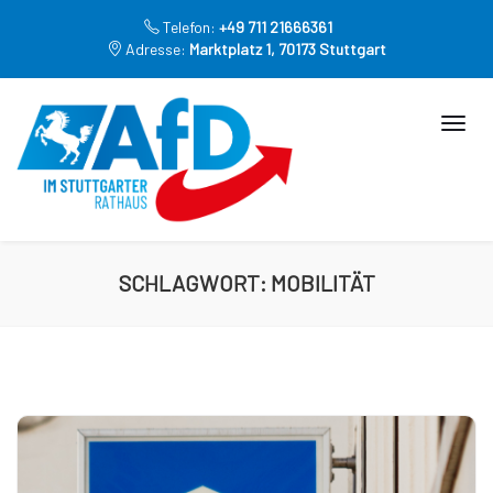
Telefon:
+49 711 21666361
Adresse:
Marktplatz 1, 70173 Stuttgart
SCHLAGWORT:
MOBILITÄT