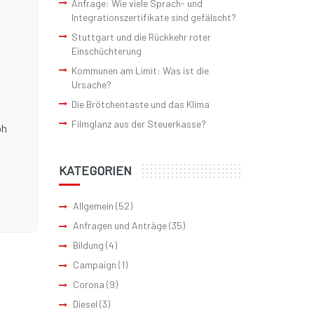
Anfrage: Wie viele Sprach- und
Integrationszertifikate sind gefälscht?
Stuttgart und die Rückkehr roter
Einschüchterung
Kommunen am Limit: Was ist die
Ursache?
Die Brötchentaste und das Klima
Filmglanz aus der Steuerkasse?
ph
KATEGORIEN
Allgemein
(52)
Anfragen und Anträge
(35)
Bildung
(4)
Campaign
(1)
Corona
(9)
Diesel
(3)