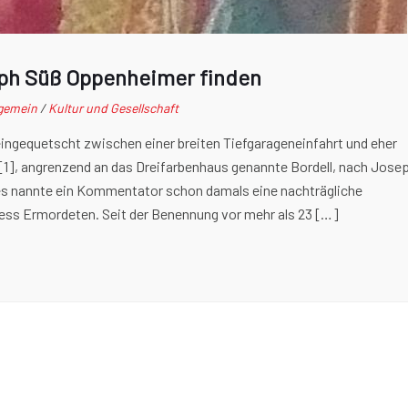
eph Süß Oppenheimer finden
lgemein
/
Kultur und Gesellschaft
 eingequetscht zwischen einer breiten Tiefgarageneinfahrt und eher
], angrenzend an das Dreifarbenhaus genannte Bordell, nach Jose
es nannte ein Kommentator schon damals eine nachträgliche
ess Ermordeten. Seit der Benennung vor mehr als 23 […]