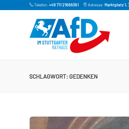
Telefon:
+49 711 21666361
Adresse:
Marktplatz 1,
SCHLAGWORT:
GEDENKEN