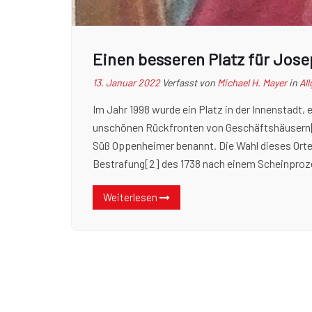
Einen besseren Platz für Jos
13. Januar 2022
Verfasst von
Michael H. Mayer
in
Al
Im Jahr 1998 wurde ein Platz in der Innenstadt,
unschönen Rückfronten von Geschäftshäusern[1
Süß Oppenheimer benannt. Die Wahl dieses Ort
Bestrafung[2] des 1738 nach einem Scheinproz
Weiterlesen