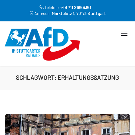
Telefon:
+49 711 21666361
Adresse:
Marktplatz 1, 70173 Stuttgart
SCHLAGWORT:
ERHALTUNGSSATZUNG