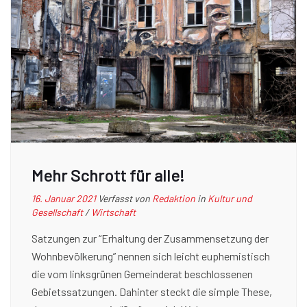
Mehr Schrott für alle!
16. Januar 2021
Verfasst von
Redaktion
in
Kultur und
Gesellschaft
/
Wirtschaft
Satzungen zur “Erhaltung der Zusammensetzung der
Wohnbevölkerung” nennen sich leicht euphemistisch
die vom linksgrünen Gemeinderat beschlossenen
Gebietssatzungen. Dahinter steckt die simple These,