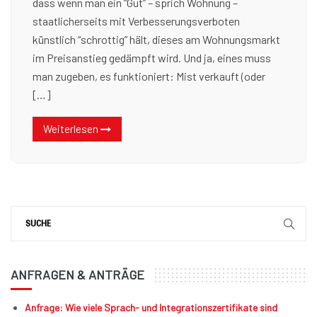
dass wenn man ein “Gut” – sprich Wohnung –
staatlicherseits mit Verbesserungsverboten
künstlich “schrottig” hält, dieses am Wohnungsmarkt
im Preisanstieg gedämpft wird. Und ja, eines muss
man zugeben, es funktioniert: Mist verkauft (oder
[…]
Weiterlesen
ANFRAGEN & ANTRÄGE
Anfrage: Wie viele Sprach- und Integrationszertifikate sind