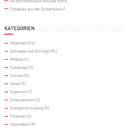
Die Brötchentaste und das Klima
Filmglanz aus der Steuerkasse?
KATEGORIEN
Allgemein
(52)
Anfragen und Anträge
(35)
Bildung
(4)
Campaign
(1)
Corona
(9)
Diesel
(3)
Eigentum
(1)
Emanzipation
(2)
Energieversorgung
(9)
Finanzen
(4)
Gesundheit
(8)