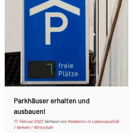
Parkhäuser erhalten und
ausbauen!
17. Februar 2022
Verfasst von
Redaktion
in
Lebensqualität
/
Verkehr
/
Wirtschaft