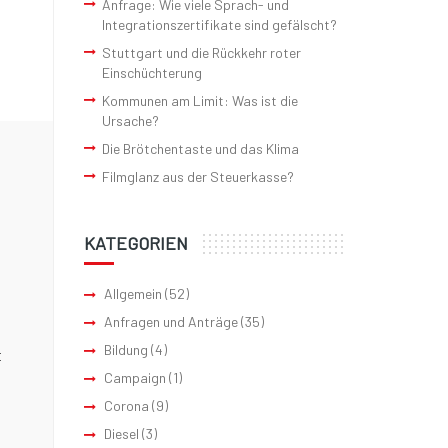
Anfrage: Wie viele Sprach- und
Integrationszertifikate sind gefälscht?
Stuttgart und die Rückkehr roter
Einschüchterung
Kommunen am Limit: Was ist die
Ursache?
Die Brötchentaste und das Klima
Filmglanz aus der Steuerkasse?
KATEGORIEN
Allgemein
(52)
Anfragen und Anträge
(35)
Bildung
(4)
t
Campaign
(1)
Corona
(9)
Diesel
(3)