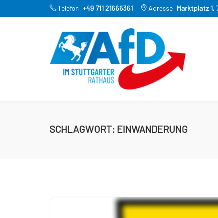
Telefon:
+49 711 21666361
Adresse:
Marktplatz 1,
SCHLAGWORT:
EINWANDERUNG