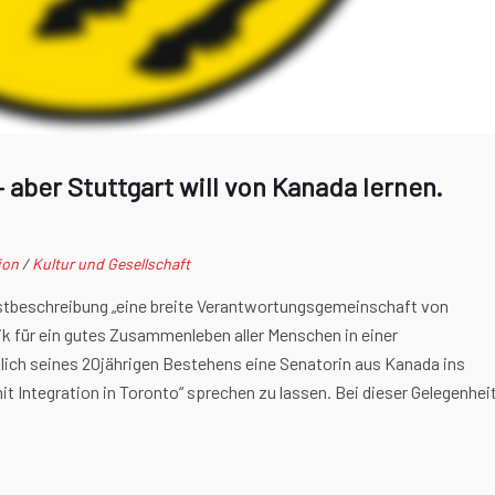
aber Stuttgart will von Kanada lernen.
ion
/
Kultur und Gesellschaft
lbstbeschreibung „eine breite Verantwortungsgemeinschaft von
ik für ein gutes Zusammenleben aller Menschen in einer
lich seines 20jährigen Bestehens eine Senatorin aus Kanada ins
t Integration in Toronto“ sprechen zu lassen. Bei dieser Gelegenhei