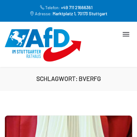
Telefon:
+49 711 21666361
Adresse:
Marktplatz 1, 70173 Stuttgart
SCHLAGWORT:
BVERFG