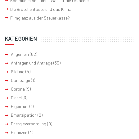
Kommunen am Limit: Was ist die Ursache?
Die Brötchentaste und das Klima
Filmglanz aus der Steuerkasse?
KATEGORIEN
Allgemein
(52)
Anfragen und Anträge
(35)
Bildung
(4)
Campaign
(1)
Corona
(9)
Diesel
(3)
Eigentum
(1)
Emanzipation
(2)
Energieversorgung
(9)
Finanzen
(4)