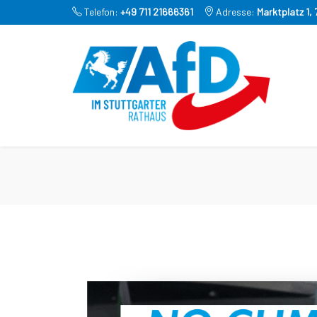
Telefon:
+49 711 21666361
Adresse:
Marktplatz 1,