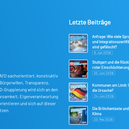
Letzte Beiträge
Anfrage: Wie viele Spr
und Integrationszertifi
sind gefälscht?
8. Juli 2026
Stuttgart und die Rüc
roter Einschüchterun
30. Juni 2026
AfD sachorientiert, konstruktiv
ürgerwillen, Transparenz,
Kommunen am Limit: W
fD-Gruppierung wird sich an den
die Ursache?
parsamkeit, Eigenverantwortung
24. Juni 2026
rientieren und sich auf dieser
Die Brötchentaste und
tzen.
Klima
20. Mai 2026