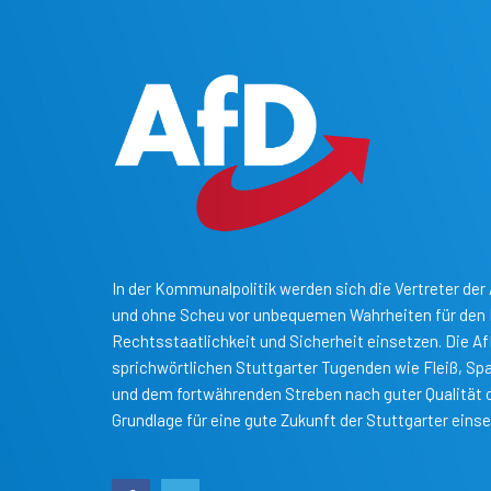
In der Kommunalpolitik werden sich die Vertreter der 
und ohne Scheu vor unbequemen Wahrheiten für den B
Rechtsstaatlichkeit und Sicherheit einsetzen. Die A
sprichwörtlichen Stuttgarter Tugenden wie Fleiß, S
und dem fortwährenden Streben nach guter Qualität o
Grundlage für eine gute Zukunft der Stuttgarter einse