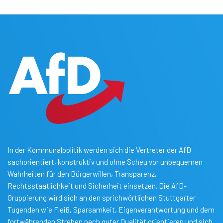
In der Kommunalpolitik werden sich die Vertreter der AfD
sachorientiert, konstruktiv und ohne Scheu vor unbequemen
Wahrheiten für den Bürgerwillen, Transparenz,
Rechtsstaatlichkeit und Sicherheit einsetzen. Die AfD-
Gruppierung wird sich an den sprichwörtlichen Stuttgarter
Tugenden wie Fleiß, Sparsamkeit, Eigenverantwortung und dem
fortwährenden Streben nach guter Qualität orientieren und sich