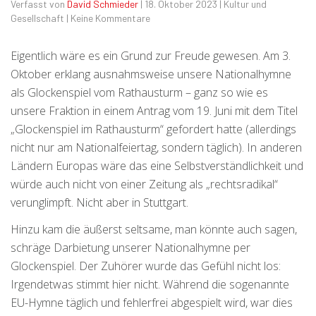
Verfasst von
David Schmieder
|
18. Oktober 2023
|
Kultur und
Gesellschaft
|
Keine Kommentare
Eigentlich wäre es ein Grund zur Freude gewesen. Am 3.
Oktober erklang ausnahmsweise unsere Nationalhymne
als Glockenspiel vom Rathausturm – ganz so wie es
unsere Fraktion in einem Antrag vom 19. Juni mit dem Titel
„Glockenspiel im Rathausturm“ gefordert hatte (allerdings
nicht nur am Nationalfeiertag, sondern täglich). In anderen
Ländern Europas wäre das eine Selbstverständlichkeit und
würde auch nicht von einer Zeitung als „rechtsradikal“
verunglimpft. Nicht aber in Stuttgart.
Hinzu kam die äußerst seltsame, man könnte auch sagen,
schräge Darbietung unserer Nationalhymne per
Glockenspiel. Der Zuhörer wurde das Gefühl nicht los:
Irgendetwas stimmt hier nicht. Während die sogenannte
EU-Hymne täglich und fehlerfrei abgespielt wird, war dies