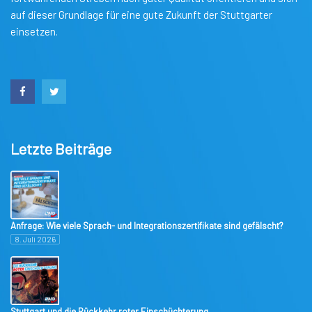
auf dieser Grundlage für eine gute Zukunft der Stuttgarter
einsetzen.
Letzte Beiträge
Anfrage: Wie viele Sprach- und Integrationszertifikate sind gefälscht?
8. Juli 2026
Stuttgart und die Rückkehr roter Einschüchterung