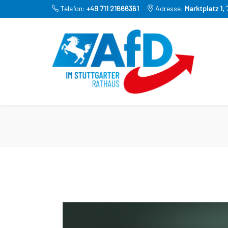
Telefon:
+49 711 21666361
Adresse:
Marktplatz 1,