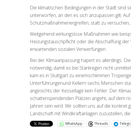
Die klimatischen Bedingungen in der Stadt sind 
unterworfen, an den es sich anzupassen gilt. Auf
Schutzmaßnahmenergreifen, statt zu versuchen, 
Weitgehend wirkungslose Maßnahmen wie beispie
Heizungstauschpflicht
oder die Abschaffung der
erwartenden sozialen Verwerfungen.
Bei der Klimaanpassung hapert es allerdings. D
notwendig, damit es bei Starkregen nicht unmit
kam es in Stuttgart zu einemschlimmen Tropeng
Unterführungenund Kellern sechs Menschen sta
angesichts der Kessellage kein Fehler. Der Klim
schattenspendenden Plätzen angeht, auf dem richt
Jahren sein wird. Wir sollten uns auf die konkre
Landschaft mit Windkraftanlagen zuzustellen, die
WhatsApp
Threads
Teleg