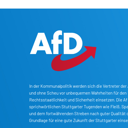
In der Kommunalpolitik werden sich die Vertreter der 
und ohne Scheu vor unbequemen Wahrheiten für den B
Rechtsstaatlichkeit und Sicherheit einsetzen. Die A
sprichwörtlichen Stuttgarter Tugenden wie Fleiß, S
und dem fortwährenden Streben nach guter Qualität o
Grundlage für eine gute Zukunft der Stuttgarter einse