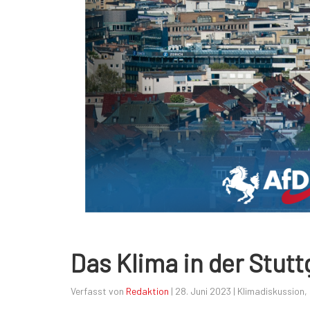
Das Klima in der Stutt
Verfasst von
Redaktion
|
28. Juni 2023
|
Klimadiskussion
,