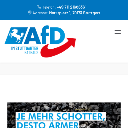
Telefon:
+49 711 21666361
Adresse:
Marktplatz 1, 70173 Stuttgart