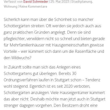
Verfasst von
David Schmieder
|
25. Mai 2023
|
Stadtplanung
,
Wohnung
|
Keine Kommentare
Sicherlich kann man über die Schönheit so mancher
Schottergärten streiten. Oft werden sie jedoch auch aus
ganz praktischen Gründen angelegt. Denn sie sind
pflegleichter, verwildern nicht so schnell und bieten gerade
für Mehrfamilienhäuser mit Hausgemeinschaften gewisse
Vorteile – wer kümmert sich dann um die Rasenfläche und
den Wildwuchs?
In Zukunft sollte man sich das Anlegen eines
Schottergartens gut überlegen. Bereits 30
Ordnungsverfahren laufen in Stuttgart schon – Tendenz
wohl steigend. Eigentlich ist es seit 2020 verboten,
Schottergärten anzulegen. Viele Hauseigentümer kümmert
das aber nicht. Deshalb möchte man jetzt auch in Stuttgart
strenger dagegen vorgehen. Den Besitzern droht eine