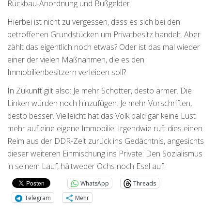
Rückbau-Anordnung und Bußgelder.
Hierbei ist nicht zu vergessen, dass es sich bei den
betroffenen Grundstücken um Privatbesitz handelt. Aber
zählt das eigentlich noch etwas? Oder ist das mal wieder
einer der vielen Maßnahmen, die es den
Immobilienbesitzern verleiden soll?
In Zukunft gilt also: Je mehr Schotter, desto ärmer. Die
Linken würden noch hinzufügen: Je mehr Vorschriften,
desto besser. Vielleicht hat das Volk bald gar keine Lust
mehr auf eine eigene Immobilie. Irgendwie ruft dies einen
Reim aus der DDR-Zeit zurück ins Gedächtnis, angesichts
dieser weiteren Einmischung ins Private: Den Sozialismus
in seinem Lauf, hältweder Ochs noch Esel auf!
WhatsApp
Threads
Telegram
Mehr