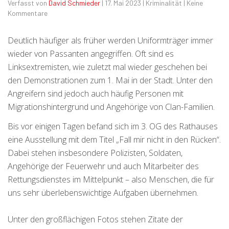
Verfasst von
David Schmieder
|
17. Mai 2023
|
Kriminalität
|
Keine
Kommentare
Deutlich häufiger als früher werden Uniformträger immer
wieder von Passanten angegriffen. Oft sind es
Linksextremisten, wie zuletzt mal wieder geschehen bei
den Demonstrationen zum 1. Mai in der Stadt. Unter den
Angreifern sind jedoch auch häufig Personen mit
Migrationshintergrund und Angehörige von Clan-Familien.
Bis vor einigen Tagen befand sich im 3. OG des Rathauses
eine Ausstellung mit dem Titel „Fall mir nicht in den Rücken“.
Dabei stehen insbesondere Polizisten, Soldaten,
Angehörige der Feuerwehr und auch Mitarbeiter des
Rettungsdienstes im Mittelpunkt – also Menschen, die für
uns sehr überlebenswichtige Aufgaben übernehmen.
Unter den großflächigen Fotos stehen Zitate der