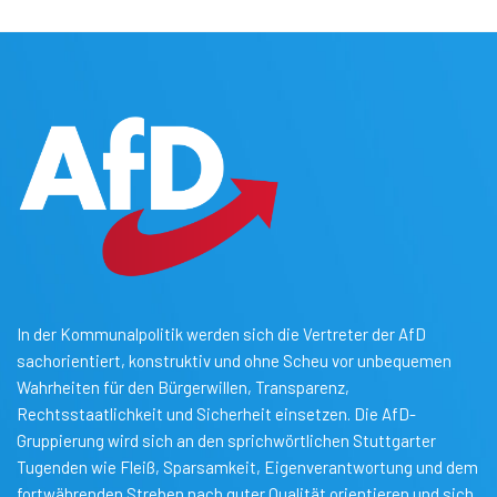
In der Kommunalpolitik werden sich die Vertreter der AfD
sachorientiert, konstruktiv und ohne Scheu vor unbequemen
Wahrheiten für den Bürgerwillen, Transparenz,
Rechtsstaatlichkeit und Sicherheit einsetzen. Die AfD-
Gruppierung wird sich an den sprichwörtlichen Stuttgarter
Tugenden wie Fleiß, Sparsamkeit, Eigenverantwortung und dem
fortwährenden Streben nach guter Qualität orientieren und sich