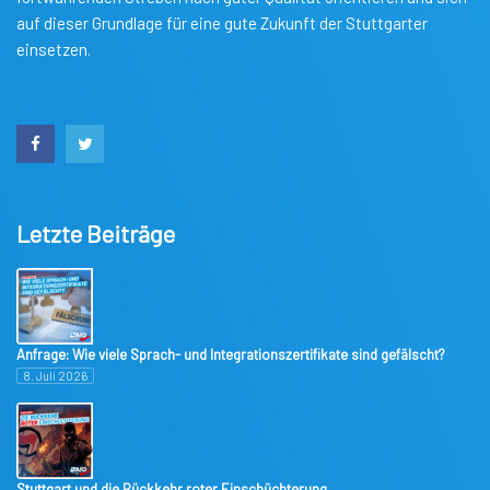
auf dieser Grundlage für eine gute Zukunft der Stuttgarter
einsetzen.
Letzte Beiträge
Anfrage: Wie viele Sprach- und Integrationszertifikate sind gefälscht?
8. Juli 2026
Stuttgart und die Rückkehr roter Einschüchterung