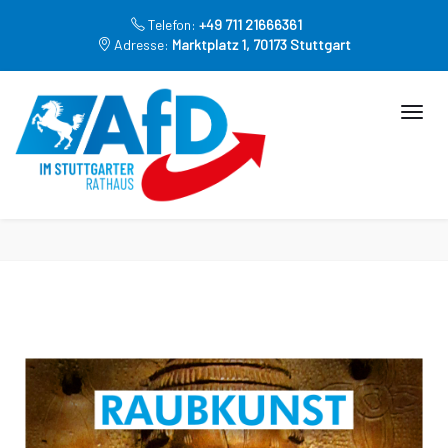
Telefon:
+49 711 21666361
Adresse:
Marktplatz 1, 70173 Stuttgart