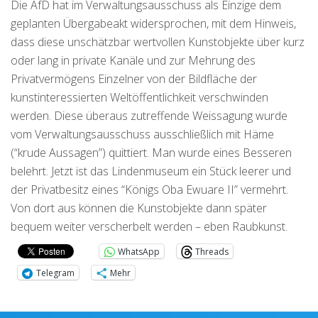
Die AfD hat im Verwaltungsausschuss als Einzige dem
geplanten Übergabeakt widersprochen, mit dem Hinweis,
dass diese unschätzbar wertvollen Kunstobjekte über kurz
oder lang in private Kanäle und zur Mehrung des
Privatvermögens Einzelner von der Bildfläche der
kunstinteressierten Weltöffentlichkeit verschwinden
werden. Diese überaus zutreffende Weissagung wurde
vom Verwaltungsausschuss ausschließlich mit Häme
(“krude Aussagen”) quittiert. Man wurde eines Besseren
belehrt. Jetzt ist das Lindenmuseum ein Stück leerer und
der Privatbesitz eines “Königs Oba Ewuare II” vermehrt.
Von dort aus können die Kunstobjekte dann später
bequem weiter verscherbelt werden – eben Raubkunst.
WhatsApp
Threads
Telegram
Mehr