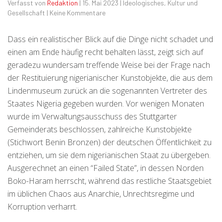
Verfasst von
Redaktion
|
15. Mai 2023
|
Ideologisches
,
Kultur und
Gesellschaft
|
Keine Kommentare
Dass ein realistischer Blick auf die Dinge nicht schadet und
einen am Ende häufig recht behalten lässt, zeigt sich auf
geradezu wundersam treffende Weise bei der Frage nach
der Restituierung nigerianischer Kunstobjekte, die aus dem
Lindenmuseum zurück an die sogenannten Vertreter des
Staates Nigeria gegeben wurden. Vor wenigen Monaten
wurde im Verwaltungsausschuss des Stuttgarter
Gemeinderats beschlossen, zahlreiche Kunstobjekte
(Stichwort Benin Bronzen) der deutschen Öffentlichkeit zu
entziehen, um sie dem nigerianischen Staat zu übergeben.
Ausgerechnet an einen “Failed State”, in dessen Norden
Boko-Haram herrscht, während das restliche Staatsgebiet
im üblichen Chaos aus Anarchie, Unrechtsregime und
Korruption verharrt.