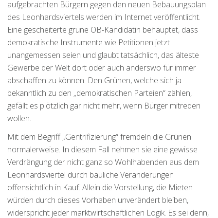
aufgebrachten Bürgern gegen den neuen Bebauungsplan
des Leonhardsviertels werden im Internet veröffentlicht.
Eine gescheiterte grüne OB-Kandidatin behauptet, dass
demokratische Instrumente wie Petitionen jetzt
unangemessen seien und glaubt tatsächlich, das älteste
Gewerbe der Welt dort oder auch anderswo für immer
abschaffen zu können. Den Grünen, welche sich ja
bekanntlich zu den „demokratischen Parteien“ zählen,
gefällt es plötzlich gar nicht mehr, wenn Bürger mitreden
wollen.
Mit dem Begriff „Gentrifizierung“ fremdeln die Grünen
normalerweise. In diesem Fall nehmen sie eine gewisse
Verdrängung der nicht ganz so Wohlhabenden aus dem
Leonhardsviertel durch bauliche Veränderungen
offensichtlich in Kauf. Allein die Vorstellung, die Mieten
würden durch dieses Vorhaben unverändert bleiben,
widerspricht jeder marktwirtschaftlichen Logik. Es sei denn,