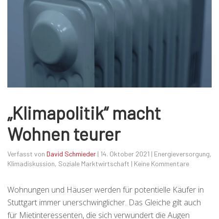
„Klimapolitik“ macht
Wohnen teurer
Verfasst von
David Schmieder
|
14. Oktober 2021
|
Energieversorgung
,
Klimadiskussion
,
Soziale Marktwirtschaft
|
Keine Kommentare
Wohnungen und Häuser werden für potentielle Käufer in
Stuttgart immer unerschwinglicher. Das Gleiche gilt auch
für Mietinteressenten, die sich verwundert die Augen