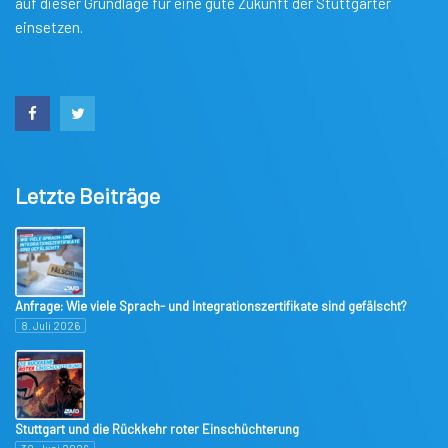
auf dieser Grundlage für eine gute Zukunft der Stuttgarter
einsetzen.
Letzte Beiträge
Anfrage: Wie viele Sprach- und Integrationszertifikate sind gefälscht?
8. Juli 2026
Stuttgart und die Rückkehr roter Einschüchterung