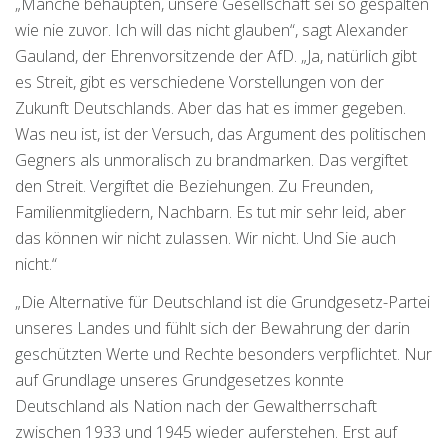
„Manche behaupten, unsere Gesellschaft sei so gespalten
wie nie zuvor. Ich will das nicht glauben“, sagt Alexander
Gauland, der Ehrenvorsitzende der AfD. „Ja, natürlich gibt
es Streit, gibt es verschiedene Vorstellungen von der
Zukunft Deutschlands. Aber das hat es immer gegeben.
Was neu ist, ist der Versuch, das Argument des politischen
Gegners als unmoralisch zu brandmarken. Das vergiftet
den Streit. Vergiftet die Beziehungen. Zu Freunden,
Familienmitgliedern, Nachbarn. Es tut mir sehr leid, aber
das können wir nicht zulassen. Wir nicht. Und Sie auch
nicht.“
„Die Alternative für Deutschland ist die Grundgesetz-Partei
unseres Landes und fühlt sich der Bewahrung der darin
geschützten Werte und Rechte besonders verpflichtet. Nur
auf Grundlage unseres Grundgesetzes konnte
Deutschland als Nation nach der Gewaltherrschaft
zwischen 1933 und 1945 wieder auferstehen. Erst auf