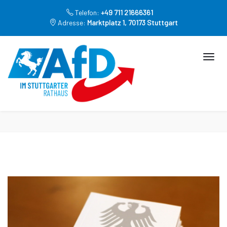
Telefon:
+49 711 21666361
Adresse:
Marktplatz 1, 70173 Stuttgart