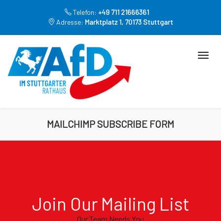
Telefon:
+49 711 21666361
Adresse:
Marktplatz 1, 70173 Stuttgart
MAILCHIMP SUBSCRIBE FORM
Join Our Mailing List
Our Team Needs You