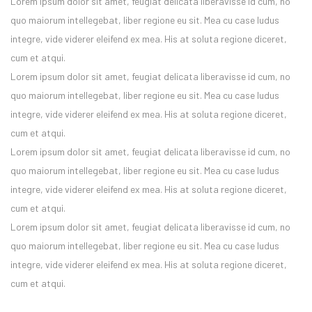
Lorem ipsum dolor sit amet, feugiat delicata liberavisse id cum, no
quo maiorum intellegebat, liber regione eu sit. Mea cu case ludus
integre, vide viderer eleifend ex mea. His at soluta regione diceret,
cum et atqui.
Lorem ipsum dolor sit amet, feugiat delicata liberavisse id cum, no
quo maiorum intellegebat, liber regione eu sit. Mea cu case ludus
integre, vide viderer eleifend ex mea. His at soluta regione diceret,
cum et atqui.
Lorem ipsum dolor sit amet, feugiat delicata liberavisse id cum, no
quo maiorum intellegebat, liber regione eu sit. Mea cu case ludus
integre, vide viderer eleifend ex mea. His at soluta regione diceret,
cum et atqui.
Lorem ipsum dolor sit amet, feugiat delicata liberavisse id cum, no
quo maiorum intellegebat, liber regione eu sit. Mea cu case ludus
integre, vide viderer eleifend ex mea. His at soluta regione diceret,
cum et atqui.