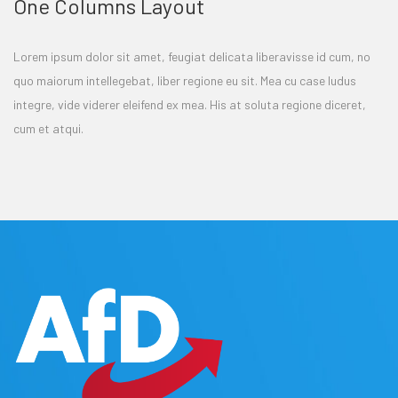
One Columns Layout
Lorem ipsum dolor sit amet, feugiat delicata liberavisse id cum, no
quo maiorum intellegebat, liber regione eu sit. Mea cu case ludus
integre, vide viderer eleifend ex mea. His at soluta regione diceret,
cum et atqui.