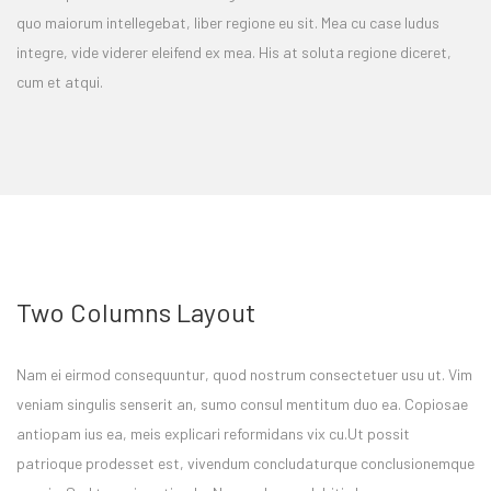
quo maiorum intellegebat, liber regione eu sit. Mea cu case ludus
integre, vide viderer eleifend ex mea. His at soluta regione diceret,
cum et atqui.
Two Columns Layout
Nam ei eirmod consequuntur, quod nostrum consectetuer usu ut. Vim
veniam singulis senserit an, sumo consul mentitum duo ea. Copiosae
antiopam ius ea, meis explicari reformidans vix cu.Ut possit
patrioque prodesset est, vivendum concludaturque conclusionemque