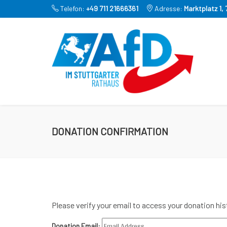
Telefon:
+49 711 21666361
Adresse:
Marktplatz 1,
DONATION CONFIRMATION
Please verify your email to access your donation his
Donation Email: