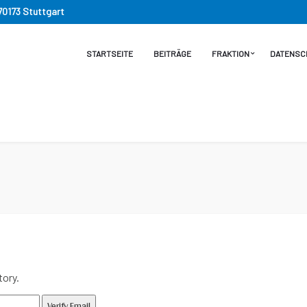
 70173 Stuttgart
STARTSEITE
BEITRÄGE
FRAKTION
DATENSC
tory.