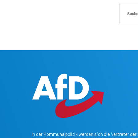
In der Kommunalpolitik werden sich die Vertreter der 