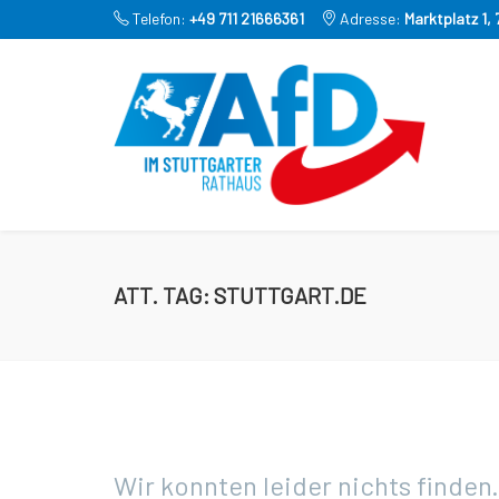
Telefon:
+49 711 21666361
Adresse:
Marktplatz 1,
ATT. TAG:
STUTTGART.DE
Wir konnten leider nichts finden