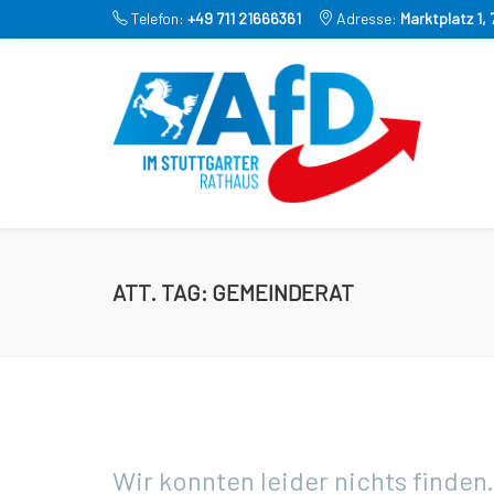
Telefon:
+49 711 21666361
Adresse:
Marktplatz 1,
ATT. TAG:
GEMEINDERAT
Wir konnten leider nichts finden