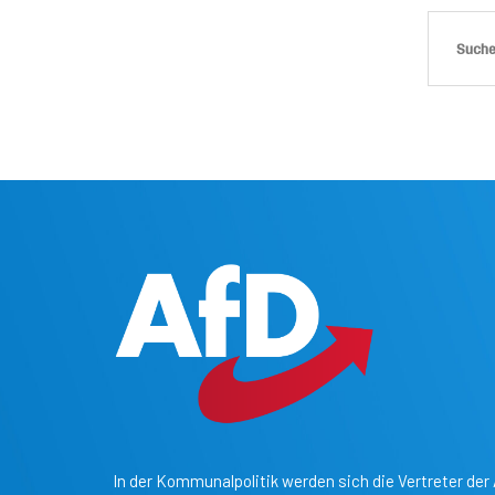
In der Kommunalpolitik werden sich die Vertreter der 