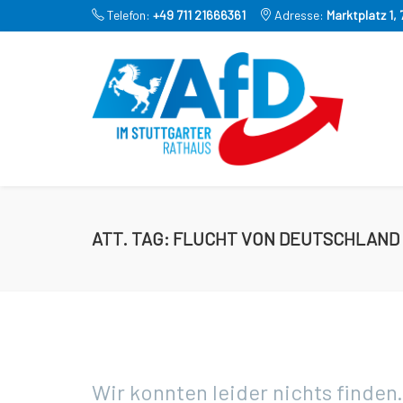
Telefon:
+49 711 21666361
Adresse:
Marktplatz 1,
ATT. TAG:
FLUCHT VON DEUTSCHLAND
Wir konnten leider nichts finden