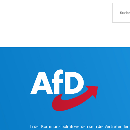
In der Kommunalpolitik werden sich die Vertreter der 