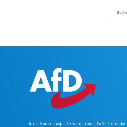
In der Kommunalpolitik werden sich die Vertreter der 