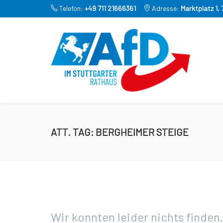
Telefon:
+49 711 21666361
Adresse:
Marktplatz 1,
ATT. TAG:
BERGHEIMER STEIGE
Wir konnten leider nichts finden